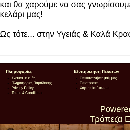
και θα χαρούμε να σας γνωρίσουμε
κελάρι μας!
Ως τότε... στην Υγειάς & Καλά Κρα
Πληροφορίες
Εξυπηρέτηση Πελατών
Σχετικά με εμάς
Επικοινωνήστε μαζί μας
Πληροφορίες Παράδοσης
Επιστροφές
Privacy Policy
Χάρτης Ιστότοπου
Terms & Conditions
Powere
Τράπεζα Ε