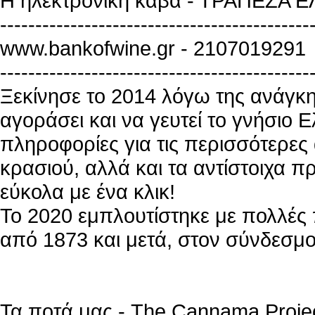
Η ηλεκτρονική κάβα - ΤΡΑΠΕΖΑ 
--------------------------------------------
www.bankofwine.gr - 2107019291
--------------------------------------------
Ξεκίνησε το 2014 λόγω της ανάγκη
αγοράσει και να γευτεί το γνήσιο Ε
πληροφορίες για τις περισσότερες 
κρασιού, αλλά και τα αντίστοιχα 
εύκολα με ένα κλικ!
Το 2020 εμπλουτίστηκε με πολλές
από 1873 και μετά, στον σύνδεσμο
Τα ποτά μας - The Cannama Proje