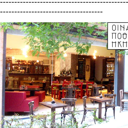
--------------------------------------------
------------------------------------