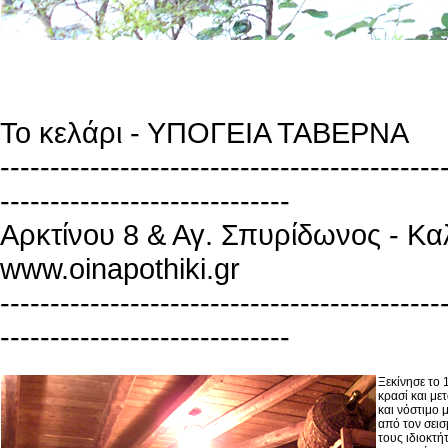
Το κελάρι - ΥΠΟΓΕΙΑ ΤΑΒΕΡΝΑ
--------------------------------------------
-----------------------------
Αρκτίνου 8 & Αγ. Σπυρίδωνος - Κ
www.oinapothiki.gr
--------------------------------------------
-----------------------------
Ξεκίνησε το 
κρασί και με
και νόστιμο 
από τον σεισ
τους ιδιοκτή