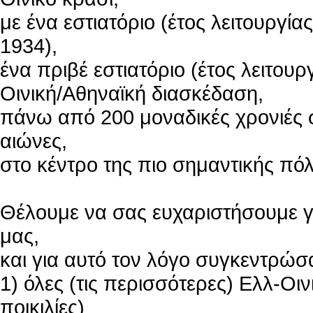
με ένα εστιατόριο (έτος λειτουργίας
1934),
ένα πριβέ εστιατόριο (έτος λειτου
Οινική/Αθηναϊκή διασκέδαση,
πάνω από 200 μοναδικές χρονιές σ
αιώνες,
στο κέντρο της πιο σημαντικής πό
Θέλουμε να σας ευχαριστήσουμε γ
μας,
και για αυτό τον λόγο συγκεντρώ
1) όλες (τις περισσότερες) Ελλ-Οιν
ποικιλίες)