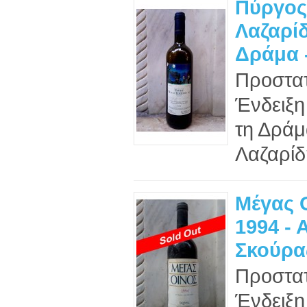
Πύργος
Λαζαρίδ
Δράμα 
Προστα
Ένδειξη
τη Δράμ
Λαζαρίδ
Μέγας 
1994 - 
Σκούρα
Προστα
Ένδειξη