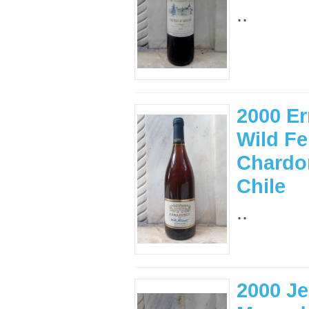
..
2000 Er
Wild F
Chardon
Chile
..
2000 J