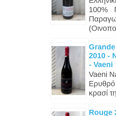
Ελληνικ
100% Π
Παραγω
(Οινοποι
Grande
2010 -
- Vaeni
Vaeni N
Ερυθρό 
κρασί τη
Rouge 