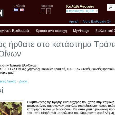
Γλώσσα
Νόμισμα
Καλάθι Αγορών
€
£
0 προϊόν(τα) - 0,00€
Αρχική
Λίστα Επιθυμιών (0)
Γηγενείς Ερυθρωπές
Κρασιά ανά περιοχή
MyVintage
Συλλεκτικοί 
ς ήρθατε στο κατάστημα Τράπ
Οίνων
ε στην Τράπεζα Ελλ-Οίνων!
ε 100+ Ελλ-Oινικές (γηγενείς) Ποικιλίες κρασιού, 100+ Ελλ-Οινικές Σοδειές κρασιού
τόριο μας!
ενείς Λευκές
»
Δαφνί
ί
Ο αμπελώνας της Κρήτης είναι τυχερός που χάρη στην επιμονή
μεμονωμένων παραγωγών, ποικιλίες υπό εξαφάνιση όπως το Δα
κατάφεραν τελικά να διασωθούν. Και αυτό γιατί η μοναδική πρ
του –που εκφράζεται με αρώματα που θυμίζουν το φυτό Δάφνη,