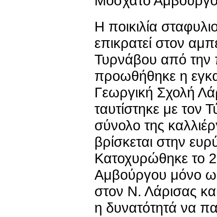
Μοσχάτο Αμβούργο
Η ποικιλία σταφυλ
επικρατεί στον αμπ
Τυρνάβου από την 
προωθήθηκε η εγκα
Γεωργική Σχολή Λάρ
ταυτίστηκε με τον 
σύνολο της καλλιέρ
βρίσκεται στην ευρ
Κατοχυρώθηκε το 2
Αμβούργου μόνο ως
στον Ν. Λάρισας κα
η δυνατότητά να πα