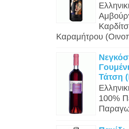
Ελληνικ
Αμβούρ
Καρδίτ
Καραμήτρου (Οινοπο
Νεγκόσ
Γουμέν
Τάτση 
Ελληνικ
100% Πε
Παραγωγ