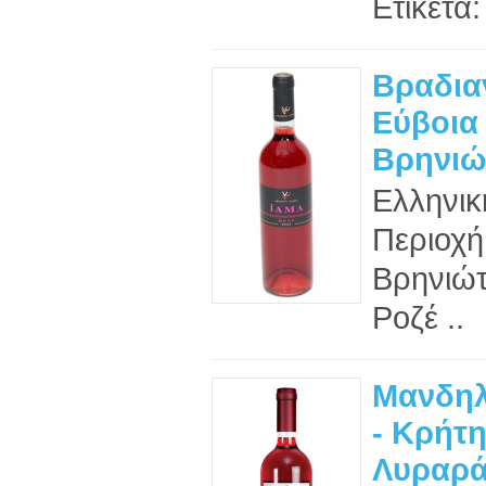
Ετικέτα: 
Βραδια
Εύβοια 
Βρηνιώ
Ελληνικ
Περιοχή
Βρηνιώτ
Ροζέ ..
Μανδηλ
- Κρήτη
Λυραρά