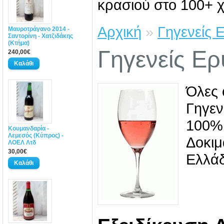
κρασιού στο 100+ χ
Αρχική
»
Γηγενείς
Μαυροτράγανο 2014 -
Σαντορίνη - Χατζιδάκης
(Κτήμα)
Γηγενείς Ε
240,00€
Όλες 
Γηγεν
100% 
Κουμανδαρία -
Λεμεσός (Κύπρος) -
Δοκιμ
ΛΟΕΛ Λτδ
30,00€
Ελλάδ